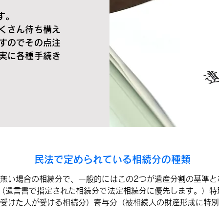
す。
くさん待ち構え
すのでその点注
実に各種手続き
民法で定められている相続分の種類
無い場合の相続分で、一般的にはこの2つが遺産分割の基準と
（遺言書で指定された相続分で法定相続分に優先します。）特
受けた人が受ける相続分）寄与分（被相続人の財産形成に特別