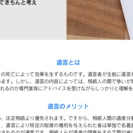
てきちんと考え
遺言とは
）の死亡によって効果を生ずるものです。遺言者が生前に遺言
います。しかし、遺言の内容によっては、相続人の間で争いが
れるのか専門家等にアドバイスを受けながらしっかりと理解を
遺言のメリット
め、法定相続より優先されます。ですから、相続人間の遺産分
り、遺言により特定の財産の権利を与えられた者は単独で名義
載されるのが通常です。相続人らが遺産の調査をする手間が省