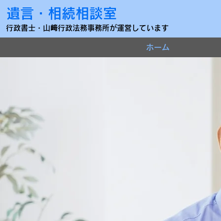
遺言・相続相談室
行政書士・山
﨑
行政法務事務所が運営しています
ホーム