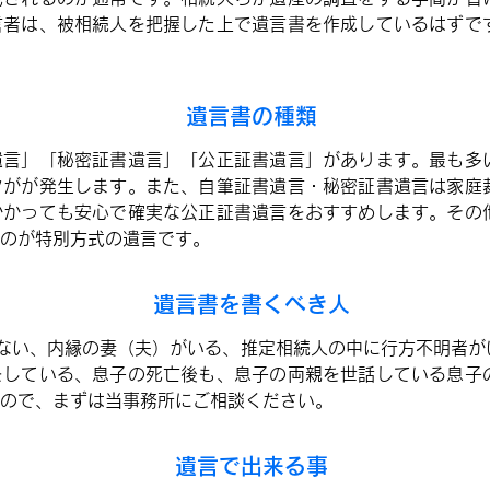
言者は、被相続人を把握した上で遺言書を作成しているはずで
遺言書の種類
遺言」「秘密証書遺言」「公正証書遺言」があります。最も多
クがが発生します。また、自筆証書遺言・秘密証書遺言は家庭
かかっても安心で確実な公正証書遺言をおすすめします。その
のが特別方式の遺言です。
遺言書を書くべき人
ない、内縁の妻（夫）がいる、
推定相続人の中に行方不明者が
をしている、息子の死亡後も、息子の両親を世話している息子
ので、まずは当事務所にご相談ください。
遺言で出来る事