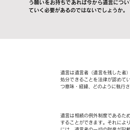
う願いをお持ちであれば今から遺言につい
ていく必要があるのではないでしょうか。
遺言は遺言者（遺言を残した者
処分できることを法律が認めて
つ意味・経緯、どのように執行さ
遺言は相続の例外制度であるた
することができます。それによ
には、遺言者の一切の財産が記