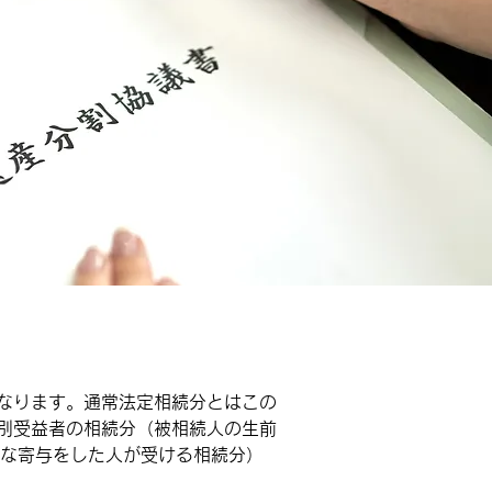
なります。通常法定相続分とはこの
別受益者の相続分（被相続人の生前
な寄与をした人が受ける相続分）