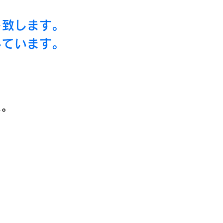
ト致します。
しています。
…。
。