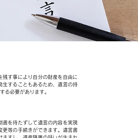
を残す事により自分の財産を自由に
発生することもあるため、遺言の持
する必要があります。
割書を待たずして遺言の内容を実現
変更等の手続きができます。遺言書
けますし、遺産隠匿の疑いが生まれ