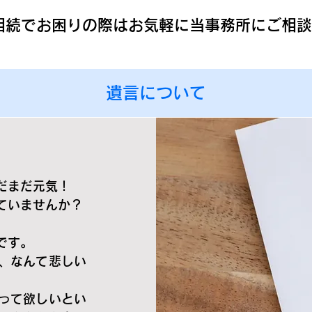
相続でお困りの際は
お気軽に当事務所にご相談
遺言について
だまだ元気！
ていませんか？
です。
、なんて悲しい
って欲しいとい