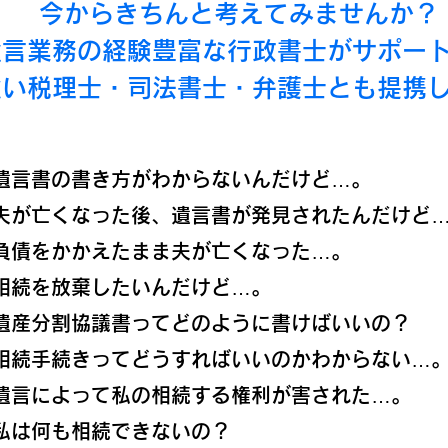
今からきちんと考えてみませんか？
遺言業務の経験豊富な行政書士がサポー
強い税理士・司法書士・弁護士とも提携
遺言書の書き方がわからないんだけど…。
夫が亡くなった後、遺言書が発見されたんだけど
負債をかかえたまま夫が亡くなった…。
相続を放棄したいんだけど…。
遺産分割協議書ってどのように書けばいいの？
相続手続きってどうすればいいのかわからない…
遺言によって私の相続する権利が害された…。
私は何も相続できないの？