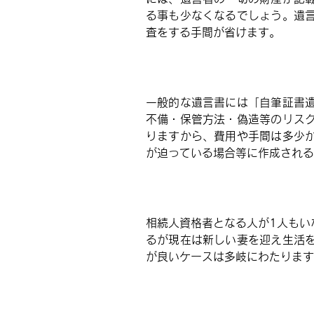
る事も少なくなるでしょう。遺
査をする手間が省けます。
一般的な遺言書には「自筆証書
不備・保管方法・偽造等のリス
りますから、費用や手間は多少
が迫っている場合等に作成される
相続人資格者となる人が1人もい
るが現在
は新しい妻を迎え生活
が良いケースは多岐にわたります