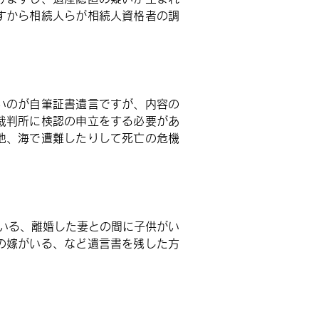
すから相続人らが相続人資格者の調
いのが自筆証書遺言ですが、内容の
裁判所に検認の申立をする必要があ
他、海で遭難したりして死亡の危機
いる、離婚した妻との間に子供がい
の嫁がいる、など遺言書を残した方