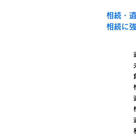
相続・
相続に